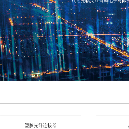
欢迎光临吴江首腾电子有限
塑胶光纤连接器