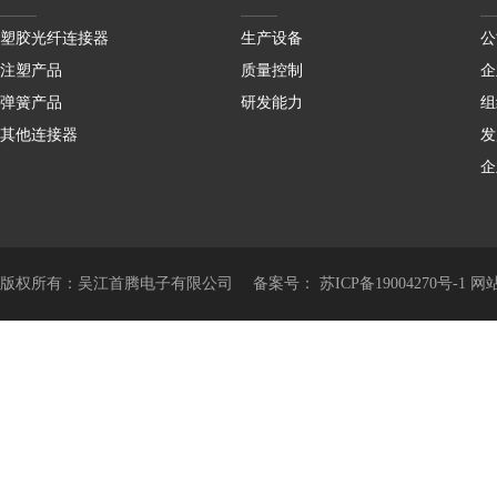
塑胶光纤连接器
生产设备
公
注塑产品
质量控制
企
弹簧产品
研发能力
组
其他连接器
发
企
版权所有：吴江首腾电子有限公司
备案号： 苏ICP备19004270号-1
网